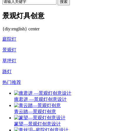
搜索
景观灯具创意
{diy:english} center
庭院灯
景观灯
草坪灯
路灯
热门推荐
癝君进 —景观灯创意设计
青云踏—景观灯创意
篆望—景观灯创意设计