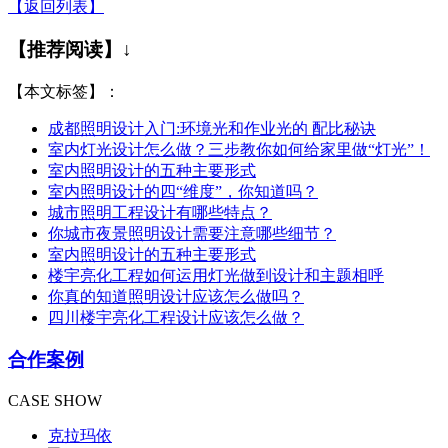
【返回列表】
【推荐阅读】↓
【本文标签】：
成都照明设计入门:环境光和作业光的 配比秘诀
室内灯光设计怎么做？三步教你如何给家里做“灯光”！
室内照明设计的五种主要形式
室内照明设计的四“维度”，你知道吗？
城市照明工程设计有哪些特点？
你城市夜景照明设计需要注意哪些细节？
室内照明设计的五种主要形式
楼宇亮化工程如何运用灯光做到设计和主题相呼
你真的知道照明设计应该怎么做吗？
四川楼宇亮化工程设计应该怎么做？
合作案例
CASE SHOW
克拉玛依