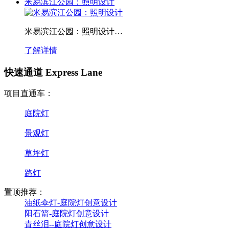
米易滨江公园：照明设计
米易滨江公园：照明设计…
了解详情
快速通道 Express Lane
项目直通车：
庭院灯
景观灯
草坪灯
路灯
置顶推荐：
油纸伞灯-庭院灯创意设计
阳石箭-庭院灯创意设计
青丝泪--庭院灯创意设计