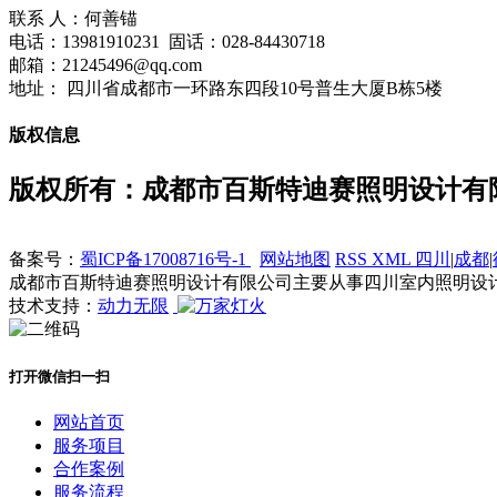
联系 人：何善锚
电话：13981910231 固话：028-84430718
邮箱：21245496@qq.com
地址： 四川省成都市一环路东四段10号普生大厦B栋5楼
版权信息
版权所有：成都市百斯特迪赛照明设计有
备案号：
蜀ICP备17008716号-1
网站地图
RSS
XML
四川
|
成都
|
成都市百斯特迪赛照明设计有限公司主要从事四川室内照明设计,
技术支持：
动力无限
打开微信扫一扫
网站首页
服务项目
合作案例
服务流程