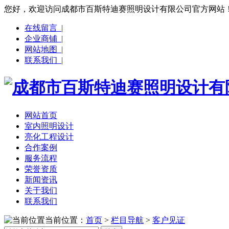
您好，欢迎访问成都市百斯特迪赛照明设计有限公司官方网站
在线留言 |
企业商铺 |
网站地图 |
联系我们 |
网站首页
室内照明设计
亮化工程设计
合作案例
服务流程
荣誉资质
新闻资讯
关于我们
联系我们
当前位置：
首页
>
栏目导航
>
客户见证