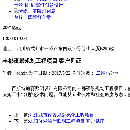
青丝泪--庭院灯创意设计
梦蝶—庭院灯创意
咨询热线
13981910231
地址：四川省成都市一环路东四段10号普生大厦B栋5楼
丰都夜景规划工程项目 客户见证
作者：admin 发布日期：2017/5/22 关注次数：
二维码分享
百斯特迪赛照明设计有限公司的丰都夜景规划工程项目，依据JGJ/
决施工中出现的技术问题。且能从专业技术和社会角度考虑，
上一篇:
九江城市夜景规划亮化工程项目
下一篇:
德阳旌湖沿岸照明工程项目 客户见证