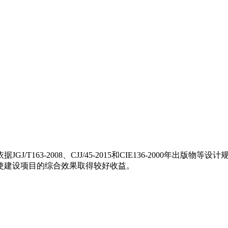
T163-2008、CJJ/45-2015和CIE136-2000年
使建设项目的综合效果取得较好收益。