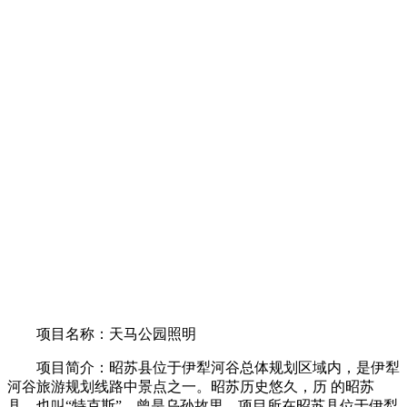
项目名称：天马公园照明
项目简介：昭苏县位于伊犁河谷总体规划区域内，是伊犁
河谷旅游规划线路中景点之一。昭苏历史悠久，历 的昭苏
县，也叫“特克斯”，曾是乌孙故里。项目所在昭苏县位于伊犁