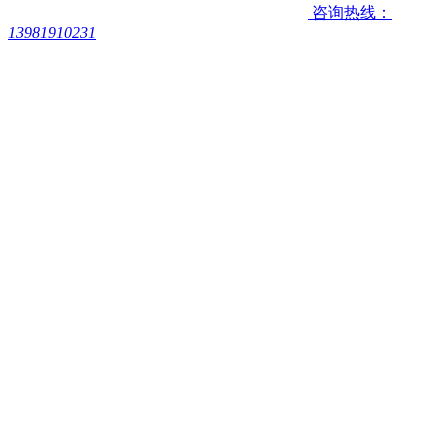
咨询热线：
13981910231