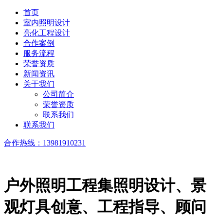
首页
室内照明设计
亮化工程设计
合作案例
服务流程
荣誉资质
新闻资讯
关于我们
公司简介
荣誉资质
联系我们
联系我们
合作热线：
13981910231
户外照明工程
集照明设计、景
观灯具创意、工程指导、顾问