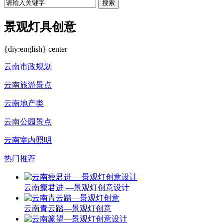
搜索
景观灯具创意
{diy:english} center
云南市政规划
云南旅游景点
云南地产类
云南公园景点
云南室内照明
热门推荐
云南癝君进 —景观灯创意设计
云南青云踏—景观灯创意