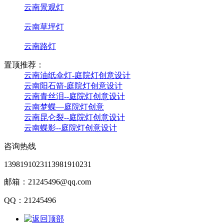
云南景观灯
云南草坪灯
云南路灯
置顶推荐：
云南油纸伞灯-庭院灯创意设计
云南阳石箭-庭院灯创意设计
云南青丝泪--庭院灯创意设计
云南梦蝶—庭院灯创意
云南昆仑裂--庭院灯创意设计
云南蝶影--庭院灯创意设计
咨询热线
13981910231
13981910231
邮箱：21245496@qq.com
QQ：21245496