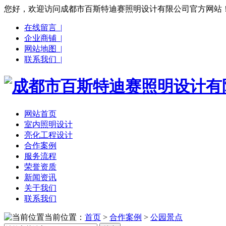
您好，欢迎访问成都市百斯特迪赛照明设计有限公司官方网站
在线留言 |
企业商铺 |
网站地图 |
联系我们 |
网站首页
室内照明设计
亮化工程设计
合作案例
服务流程
荣誉资质
新闻资讯
关于我们
联系我们
当前位置：
首页
>
合作案例
>
公园景点