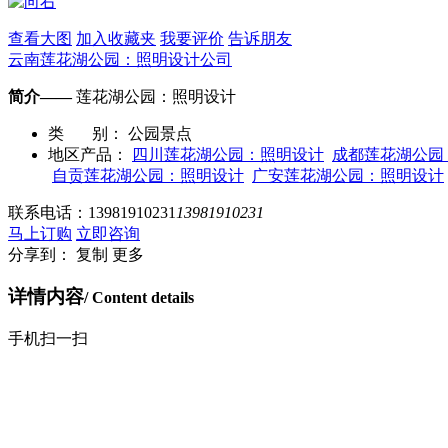
查看大图
加入收藏夹
我要评价
告诉朋友
云南莲花湖公园：照明设计公司
简介——
莲花湖公园：照明设计
类 别：
公园景点
地区产品：
四川莲花湖公园：照明设计
成都莲花湖公园
自贡莲花湖公园：照明设计
广安莲花湖公园：照明设计
联系电话：
13981910231
13981910231
马上订购
立即咨询
分享到：
复制
更多
详情内容
/ Content details
手机扫一扫