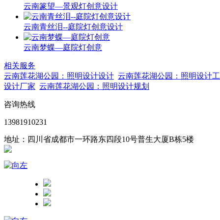
云南篆望—景观灯创意设计
云南青丝泪--庭院灯创意设计
云南梦蝶—庭院灯创意
相关服务
云南莲花湖公园：照明设计设计
云南莲花湖公园：照明设计工
设计厂家
云南莲花湖公园：照明设计规划
咨询热线
13981910231
地址：四川省成都市一环路东四段10号普生大厦B栋5楼